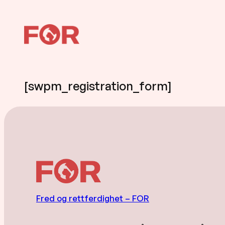
[swpm_registration_form]
Fred og rettferdighet – FOR