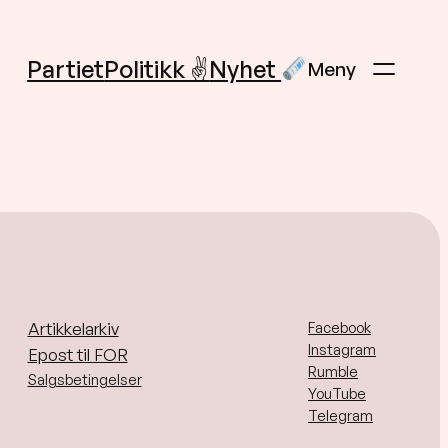
Partiet
Politikk ✌️
Nyhet
Artikkelarkiv
Facebook
Instagram
Epost til FOR
Rumble
Salgsbetingelser
YouTube
Telegram