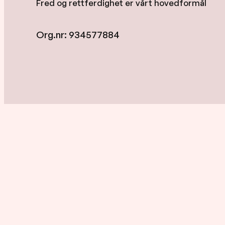
Fred og rettferdighet er vårt hovedformål
Org.nr: 934577884