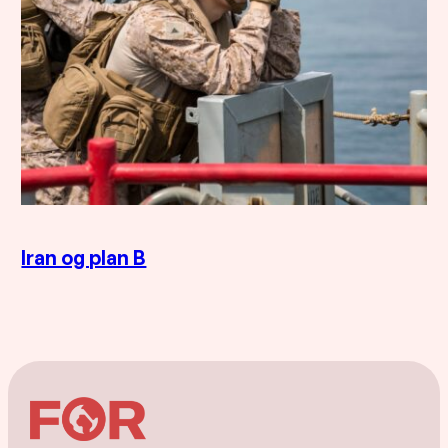
Iran og plan B