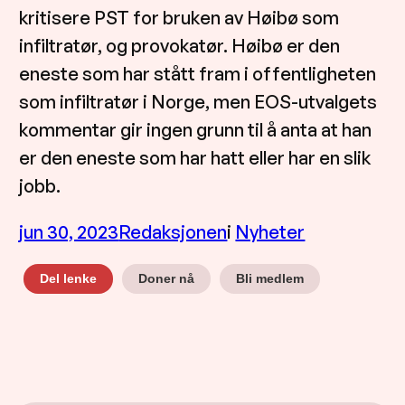
kritisere PST for bruken av Høibø som
infiltratør, og provokatør. Høibø er den
eneste som har stått fram i offentligheten
som infiltratør i Norge, men EOS-utvalgets
kommentar gir ingen grunn til å anta at han
er den eneste som har hatt eller har en slik
jobb.
jun 30, 2023
Redaksjonen
i
Nyheter
Doner nå
Bli medlem
Del lenke