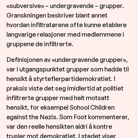
«subversive» – undergravende – grupper.
Granskningen beskriver blant annet
hvordan infiltratørene ofte kunne etablere
langvarige relasjoner med medlemmene i
gruppene de infiltrerte.
Definisjonen av «undergravende grupper»,
var i utgangspunktet grupper som hadde til
hensikt å styrteflerpartidemokratiet. I
praksis viste det seg imidlertid at politiet
infiltrerte grupper med helt motsatt
hensikt, for eksempel School Children
against the Nazis. Som Foot kommenterer,
var den reelle hensikten aldri å kontre
trusler mot demokratiet. I stedet viser