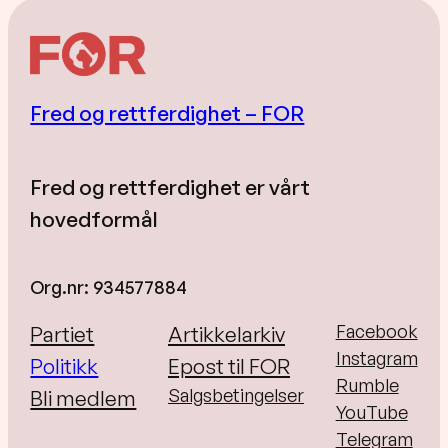
Fred og rettferdighet – FOR
Fred og rettferdighet er vårt
hovedformål
Org.nr: 934577884
Facebook
Partiet
Artikkelarkiv
Instagram
Politikk
Epost til FOR
Rumble
Salgsbetingelser
Bli medlem
YouTube
Telegram