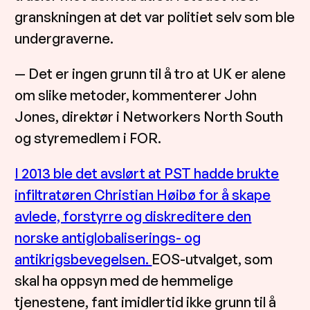
granskningen at det var politiet selv som ble
undergraverne.
— Det er ingen grunn til å tro at UK er alene
om slike metoder, kommenterer John
Jones, direktør i Networkers North South
og styremedlem i FOR.
I 2013 ble det avslørt at PST hadde brukte
infiltratøren Christian Høibø for å skape
avlede, forstyrre og diskreditere den
norske antiglobaliserings- og
antikrigsbevegelsen.
EOS-utvalget, som
skal ha oppsyn med de hemmelige
tjenestene, fant imidlertid ikke grunn til å