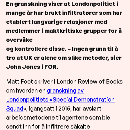
En granskning viser at Londonpolitiet i
mange år har brukt infiltratører som har
etablert langvarige relasjoner med
medlemmer i maktkritiske grupper for å
overvåke
og kontrollere disse. – Ingen grunn til å
tro at UK er alene om slike metoder, sier
John Jones i FOR.
Matt Foot skriver i London Review of Books
om hvordan en
granskning av
Londonpolitiets «Special Demonstration
Squad
», igangsatt i 2015, har avslørt
arbeidsmetodene til agentene som ble
sendt inn for å infiltrere såkalte