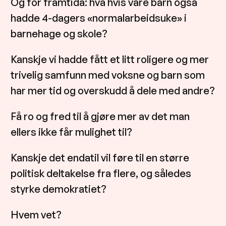
Og for framtida: hva hvis våre barn også
hadde 4-dagers «normalarbeidsuke» i
barnehage og skole?
Kanskje vi hadde fått et litt roligere og mer
trivelig samfunn med voksne og barn som
har mer tid og overskudd å dele med andre?
Få ro og fred til å gjøre mer av det man
ellers ikke får mulighet til?
Kanskje det endatil vil føre til en større
politisk deltakelse fra flere, og således
styrke demokratiet?
Hvem vet?