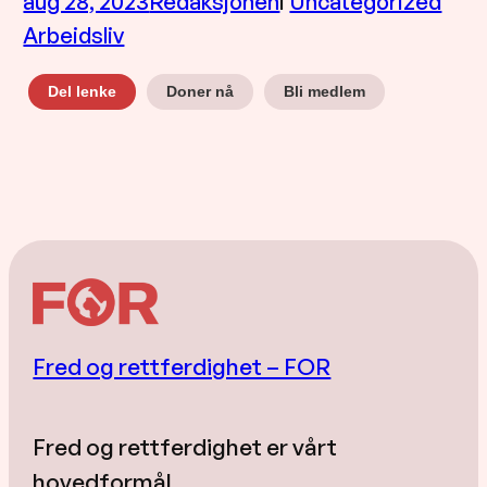
aug 28, 2023
Redaksjonen
i
Uncategorized
Arbeidsliv
Doner nå
Bli medlem
Del lenke
Fred og rettferdighet – FOR
Fred og rettferdighet er vårt
hovedformål