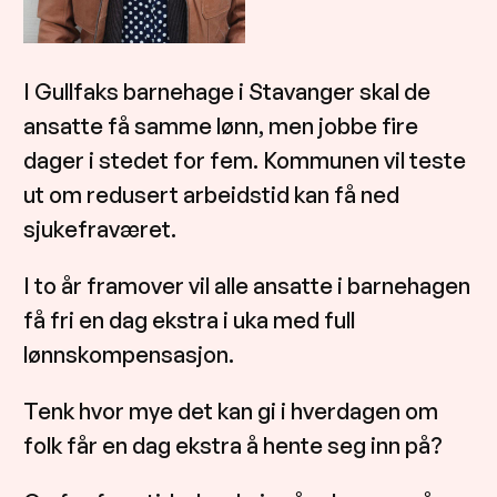
I Gullfaks barnehage i Stavanger skal de
ansatte få samme lønn, men jobbe fire
dager i stedet for fem. Kommunen vil teste
ut om redusert arbeidstid kan få ned
sjukefraværet.
I to år framover vil alle ansatte i barnehagen
få fri en dag ekstra i uka med full
lønnskompensasjon.
Tenk hvor mye det kan gi i hverdagen om
folk får en dag ekstra å hente seg inn på?