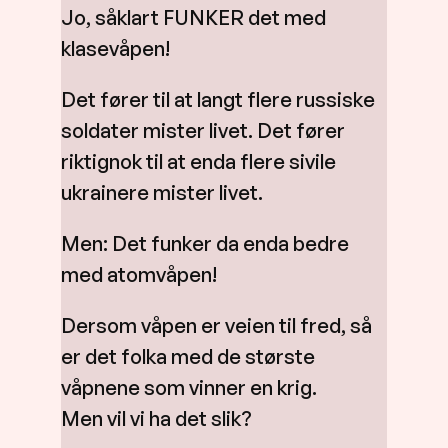
Jo, såklart FUNKER det med
klasevåpen!
Det fører til at langt flere russiske
soldater mister livet. Det fører
riktignok til at enda flere sivile
ukrainere mister livet.
Men: Det funker da enda bedre
med atomvåpen!
Dersom våpen er veien til fred, så
er det folka med de største
våpnene som vinner en krig.
Men vil vi ha det slik?