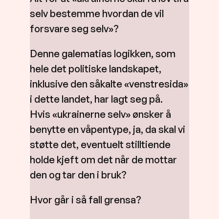
selv bestemme hvordan de vil
forsvare seg selv»?
Denne galematias logikken, som
hele det politiske landskapet,
inklusive den såkalte «venstresida»
i dette landet, har lagt seg på.
Hvis «ukrainerne selv» ønsker å
benytte en våpentype, ja, da skal vi
støtte det, eventuelt stilltiende
holde kjeft om det når de mottar
den og tar den i bruk?
Hvor går i så fall grensa?