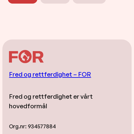
Fred og rettferdighet – FOR
Fred og rettferdighet er vårt
hovedformål
Org.nr: 934577884