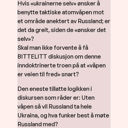
Hvis «ukrainerne selv» ønsker å
benytte taktiske atomvåpen mot
et område anektert av Russland; er
det da greit, siden de «ønsker det
selv»?
Skal man ikke forvente å få
BITTELITT diskusjon om denne
inndoktrinerte troen på at «våpen
er veien til fred» snart?
Den eneste tillatte logikken i
diskursen som råder er: Uten
våpen så vil Russland ta hele
Ukraina, og hva funker best å møte
Russland med?