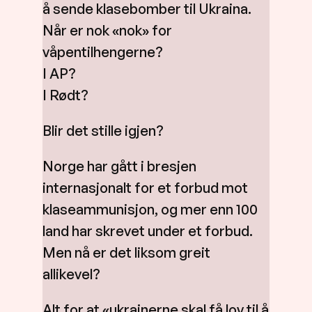
å sende klasebomber til Ukraina.
Når er nok «nok» for
våpentilhengerne?
I AP?
I Rødt?
Blir det stille igjen?
Norge har gått i bresjen
internasjonalt for et forbud mot
klaseammunisjon, og mer enn 100
land har skrevet under et forbud.
Men nå er det liksom greit
allikevel?
Alt for at «ukrainerne skal få lov til å