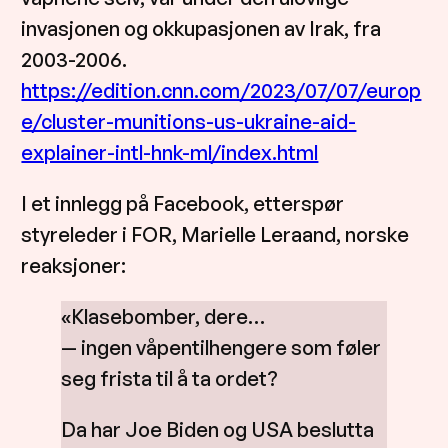
invasjonen og okkupasjonen av Irak, fra
2003-2006.
https://edition.cnn.com/2023/07/07/europ
e/cluster-munitions-us-ukraine-aid-
explainer-intl-hnk-ml/index.html
I et innlegg på Facebook, etterspør
styreleder i FOR, Marielle Leraand, norske
reaksjoner:
«Klasebomber, dere…
— ingen våpentilhengere som føler
seg frista til å ta ordet?
Da har Joe Biden og USA beslutta