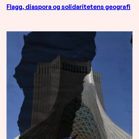
Flagg, diaspora og solidaritetens geografi