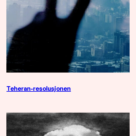
Teheran-resolusjonen