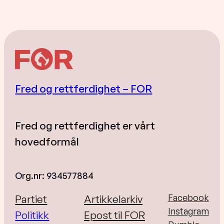
Fred og rettferdighet – FOR
Fred og rettferdighet er vårt
hovedformål
Org.nr: 934577884
Facebook
Partiet
Artikkelarkiv
Instagram
Politikk
Epost til FOR