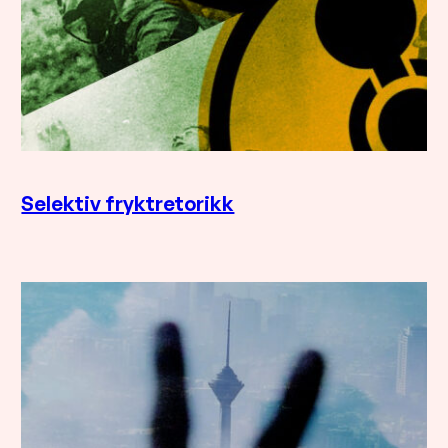
Selektiv fryktretorikk