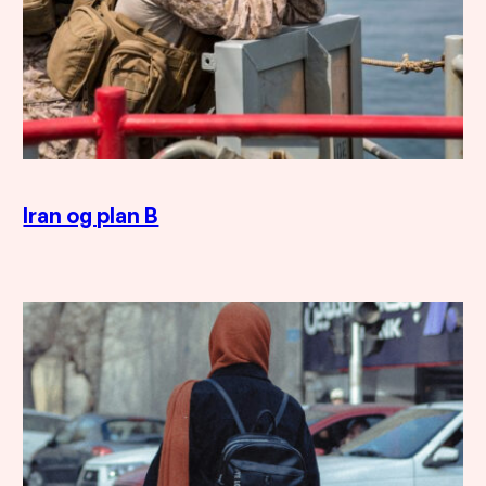
Iran og plan B