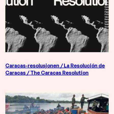
Caracas-resolusjonen / La Resolución de
Caracas / The Caracas Resolution