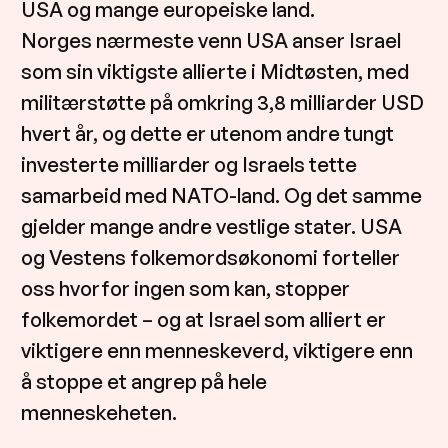
USA og mange europeiske land.
Norges nærmeste venn USA anser Israel
som sin viktigste allierte i Midtøsten, med
militærstøtte på omkring 3,8 milliarder USD
hvert år, og dette er utenom andre tungt
investerte milliarder og Israels tette
samarbeid med NATO-land. Og det samme
gjelder mange andre vestlige stater. USA
og Vestens folkemordsøkonomi forteller
oss hvorfor ingen som kan, stopper
folkemordet – og at Israel som alliert er
viktigere enn menneskeverd, viktigere enn
å stoppe et angrep på hele
menneskeheten.