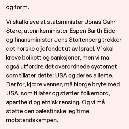
og form.
Vi skal kreve at statsminister Jonas Gahr
Støre, utenriksminister Espen Barth Eide
og finansminister Jens Stoltenberg trekker
det norske oljefondet ut av Israel. Vi skal
kreve boikott og sanksjoner, men vi må
også utfordre det overordnede systemet
som tillater dette: USA og deres allierte.
Derfor, kjære venner, må Norge bryte med
USA, som tillater og støtter folkemord,
apartheid og etnisk rensing. Og vi må
støtte den palestinske legitime
motstandskampen.