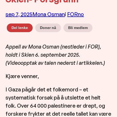
sep 7, 2025
Mona Osman
i
FOR
no
Doner nå
Bli medlem
Del lenke
Appell av Mona Osman (nestleder i FOR),
holdt i Skien 6. september 2025.
(Videoopptak av talen nederst i artikkelen.)
Kjære venner,
I Gaza pågår det et folkemord – et
systematisk forsøk på å utslette et helt
folk. Over 64 000 palestinere er drept, og
forskere frykter at det reelle tallet kan være