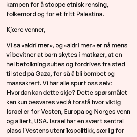
kampen for å stoppe etnisk rensing,
folkemord og for et fritt Palestina.
Kjære venner,
Vi sa «aldri mer», og «aldri mer» er nå mens
vi bevitner at barn skytes i matkøer, at en
hel befolkning sultes og fordrives fra sted
til sted på Gaza, for så å bli bombet og
massakrert. Vi har alle spurt oss selv:
Hvordan kan dette skje? Dette spørsmålet
kan kun besvares ved å forstå hvor viktig
Israel er for Vesten, Europa og Norges venn
og alliert, USA. Israel har en svært sentral
plass i Vestens utenrikspolitikk, særlig for