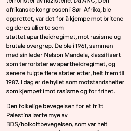
terrorister av nazistene. Da ANC, Den
afrikanske kongressen i Sør-Afrika, ble
opprettet, var det for å kjempe mot britene
og deres allierte som
støttet apartheidregimet, mot rasisme og
brutale overgrep. De ble i 1961, sammen
med sin leder Nelson Mandela, klassifisert
som terrorister av apartheidregimet, og
senere fulgte flere stater etter, helt frem til
1987. I dag er de hyllet som motstandshelter
som kjempet imot rasisme og for frihet.
Den folkelige bevegelsen for et fritt
Palestina lærte mye av
BDS/boikottbevegelsen, som var helt