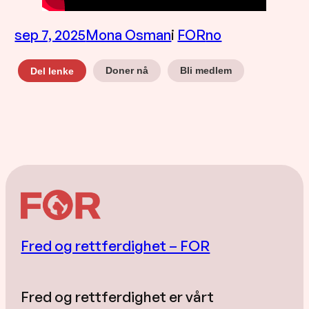
sep 7, 2025
Mona Osman
i
FOR
no
Doner nå
Bli medlem
Del lenke
Fred og rettferdighet – FOR
Fred og rettferdighet er vårt