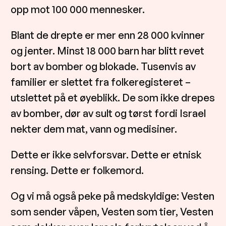
opp mot 100 000 mennesker.
Blant de drepte er mer enn 28 000 kvinner
og jenter. Minst 18 000 barn har blitt revet
bort av bomber og blokade. Tusenvis av
familier er slettet fra folkeregisteret –
utslettet på et øyeblikk. De som ikke drepes
av bomber, dør av sult og tørst fordi Israel
nekter dem mat, vann og medisiner.
Dette er ikke selvforsvar. Dette er etnisk
rensing. Dette er folkemord.
Og vi må også peke på medskyldige: Vesten
som sender våpen, Vesten som tier, Vesten