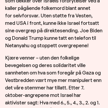
som dekker over Israels forbrytelser ved å
kaller pågående folkemord blant annet
for selvforsvar. Uten støtte fra Vesten,
med USA i front, kunne ikke Israel fortsatt
sine overgrep på direktesending. Joe Biden
og Donald Trump kunne tatt en telefon til
Netanyahu og stoppett overgrepene!
Kjære venner – uten den folkelige
bevegelsen og deres solidaritet ville
sannheten om hva som foregår på Gaza og
Vestbredden vært mye mer manipulert enn
det våre stemmer har tillatt. Etter 7.
oktober-angrepene mot Israel har
aktivister sagt: Hva med 6., 5., 4., 3., 2. og 1.