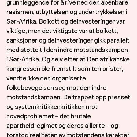
grunnleggende for å rive ned den åpenbare
rasismen, utbyttelsen og undertrykkelsen i
Sør-Afrika. Boikott og deinvesteringer var
viktige, men det viktigste var at boikott,
sanksjoner og deinvesteringer gikk parallelt
med støtte til den indre motstandskampen
i Sør-Afrika. Og selv etter at Den afrikanske
kongressen ble fremstilt som terrorister,
vendte ikke den organiserte
folkebevegelsen seg mot den indre
motstandskampen. De trappet opp presset
og systemkritikkenkritikken mot
hovedproblemet – det brutale
apartheidregimet og deres allierte – og
forstod realiteten av motstandens karakter