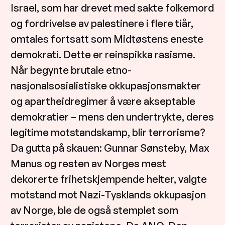
Israel, som har drevet med sakte folkemord
og fordrivelse av palestinere i flere tiår,
omtales fortsatt som Midtøstens eneste
demokrati. Dette er reinspikka rasisme.
Når begynte brutale etno-
nasjonalsosialistiske okkupasjonsmakter
og apartheidregimer å være akseptable
demokratier – mens den undertrykte, deres
legitime motstandskamp, blir terrorisme?
Da gutta på skauen: Gunnar Sønsteby, Max
Manus og resten av Norges mest
dekorerte frihetskjempende helter, valgte
motstand mot Nazi-Tysklands okkupasjon
av Norge, ble de også stemplet som