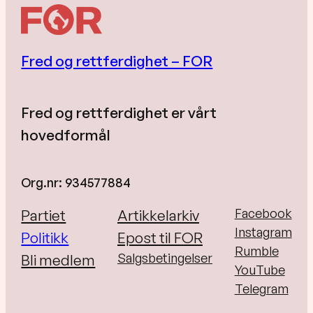
Fred og rettferdighet – FOR
Fred og rettferdighet er vårt
hovedformål
Org.nr: 934577884
Facebook
Partiet
Artikkelarkiv
Instagram
Politikk
Epost til FOR
Rumble
Salgsbetingelser
Bli medlem
YouTube
Telegram