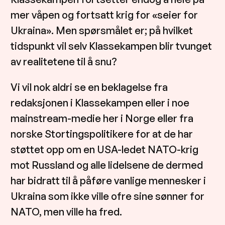
mer våpen og fortsatt krig for «seier for
Ukraina». Men spørsmålet er; på hvilket
tidspunkt vil selv Klassekampen blir tvunget
av realitetene til å snu?
Vi vil nok aldri se en beklagelse fra
redaksjonen i Klassekampen eller i noe
mainstream-medie her i Norge eller fra
norske Stortingspolitikere for at de har
støttet opp om en USA-ledet NATO-krig
mot Russland og alle lidelsene de dermed
har bidratt til å påføre vanlige mennesker i
Ukraina som ikke ville ofre sine sønner for
NATO, men ville ha fred.