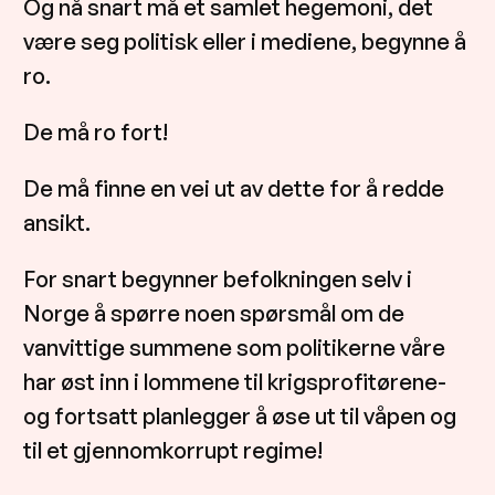
Og nå snart må et samlet hegemoni, det
være seg politisk eller i mediene, begynne å
ro.
De må ro fort!
De må finne en vei ut av dette for å redde
ansikt.
For snart begynner befolkningen selv i
Norge å spørre noen spørsmål om de
vanvittige summene som politikerne våre
har øst inn i lommene til krigsprofitørene-
og fortsatt planlegger å øse ut til våpen og
til et gjennomkorrupt regime!