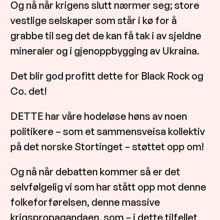
Og nå når krigens slutt nærmer seg; store
vestlige selskaper som står i kø for å
grabbe til seg det de kan få tak i av sjeldne
mineraler og i gjenoppbygging av Ukraina.
Det blir god profitt dette for Black Rock og
Co. det!
DETTE har våre hodeløse høns av noen
politikere – som et sammensveisa kollektiv
på det norske Stortinget – støttet opp om!
Og nå når debatten kommer så er det
selvfølgelig vi som har stått opp mot denne
folkeforførelsen, denne massive
krigspropagandaen, som – i dette tilfellet