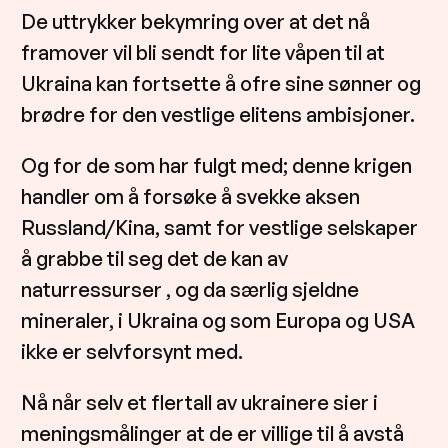
De uttrykker bekymring over at det nå
framover vil bli sendt for lite våpen til at
Ukraina kan fortsette å ofre sine sønner og
brødre for den vestlige elitens ambisjoner.
Og for de som har fulgt med; denne krigen
handler om å forsøke å svekke aksen
Russland/Kina, samt for vestlige selskaper
å grabbe til seg det de kan av
naturressurser , og da særlig sjeldne
mineraler, i Ukraina og som Europa og USA
ikke er selvforsynt med.
Nå når selv et flertall av ukrainere sier i
meningsmålinger at de er villige til å avstå