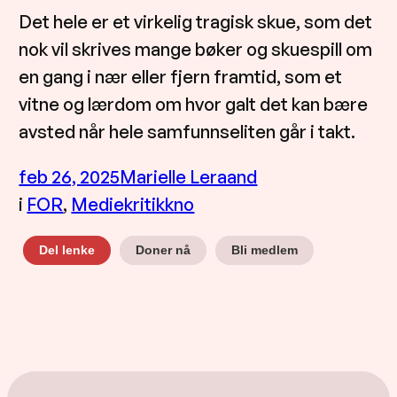
Det hele er et virkelig tragisk skue, som det
nok vil skrives mange bøker og skuespill om
en gang i nær eller fjern framtid, som et
vitne og lærdom om hvor galt det kan bære
avsted når hele samfunnseliten går i takt.
feb 26, 2025
Marielle Leraand
i
FOR
, 
Mediekritikk
no
Doner nå
Bli medlem
Del lenke