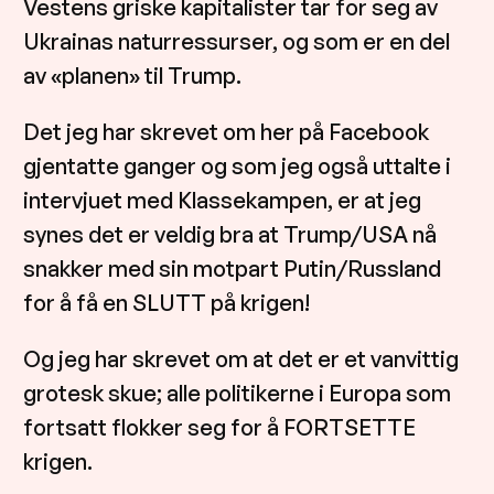
Vestens griske kapitalister tar for seg av
Ukrainas naturressurser, og som er en del
av «planen» til Trump.
Det jeg har skrevet om her på Facebook
gjentatte ganger og som jeg også uttalte i
intervjuet med Klassekampen, er at jeg
synes det er veldig bra at Trump/USA nå
snakker med sin motpart Putin/Russland
for å få
en SLUTT på krigen!
Og jeg har skrevet om at det er et vanvittig
grotesk skue; alle politikerne i Europa som
fortsatt flokker seg for å FORTSETTE
krigen.