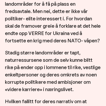
landområder for å få på plass en
fredsavtale. Men nei, dette er ikke vår
politiker- elite interessert i. For hvordan
skal de framover greie å forklare at det hele
endte opp VERRE for Ukraina ved å
fortsette en krig med deres NATO- våpen?
Stadig større landområder er tapt,
naturressursene som de selv kunne blitt
rike på ender opp i lommene til rike, vestlige
enkeltpersoner og deres omkrets av noen
korrupte politikere med ambisjoner om
«videre karriere» i næringslivet.
Hvilken fallitt for deres narrativ om at