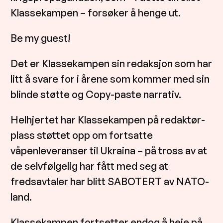
Klassekampen – forsøker å henge ut.
Be my guest!
Det er Klassekampen sin redaksjon som har
litt å svare for i årene som kommer med sin
blinde støtte og Copy-paste narrativ.
Helhjertet har Klassekampen på redaktør-
plass støttet opp om fortsatte
våpenleveranser til Ukraina – på tross av at
de selvfølgelig har fått med seg at
fredsavtaler har blitt SABOTERT av NATO-
land.
Klassekampen fortsetter endog å heie på