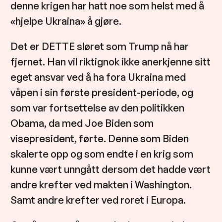
denne krigen har hatt noe som helst med å
«hjelpe Ukraina» å gjøre.
Det er DETTE sløret som Trump nå har
fjernet. Han vil riktignok ikke anerkjenne sitt
eget ansvar ved å ha fora Ukraina med
våpen i sin første president-periode, og
som var fortsettelse av den politikken
Obama, da med Joe Biden som
visepresident, førte. Denne som Biden
skalerte opp og som endte i en krig som
kunne vært unngått dersom det hadde vært
andre krefter ved makten i Washington.
Samt andre krefter ved roret i Europa.