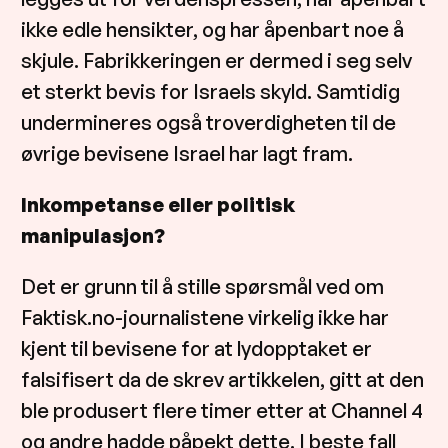
ikke edle hensikter, og har åpenbart noe å
skjule. Fabrikkeringen er dermed i seg selv
et sterkt bevis for Israels skyld. Samtidig
undermineres også troverdigheten til de
øvrige bevisene Israel har lagt fram.
Inkompetanse eller politisk
manipulasjon?
Det er grunn til å stille spørsmål ved om
Faktisk.no-journalistene virkelig ikke har
kjent til bevisene for at lydopptaket er
falsifisert da de skrev artikkelen, gitt at den
ble produsert flere timer etter at Channel 4
og andre hadde påpekt dette. I beste fall