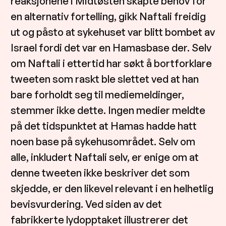
reaksjonene i Midtøsten skapte behov for
en alternativ fortelling, gikk Naftali freidig
ut og påsto at sykehuset var blitt bombet av
Israel fordi det var en Hamasbase der. Selv
om Naftali i ettertid har søkt å bortforklare
tweeten som raskt ble slettet ved at han
bare forholdt seg til mediemeldinger,
stemmer ikke dette. Ingen medier meldte
på det tidspunktet at Hamas hadde hatt
noen base på sykehusområdet. Selv om
alle, inkludert Naftali selv, er enige om at
denne tweeten ikke beskriver det som
skjedde, er den likevel relevant i en helhetlig
bevisvurdering. Ved siden av det
fabrikkerte lydopptaket illustrerer det