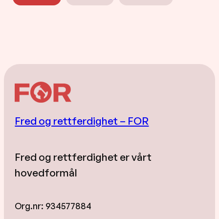
Fred og rettferdighet – FOR
Fred og rettferdighet er vårt
hovedformål
Org.nr: 934577884