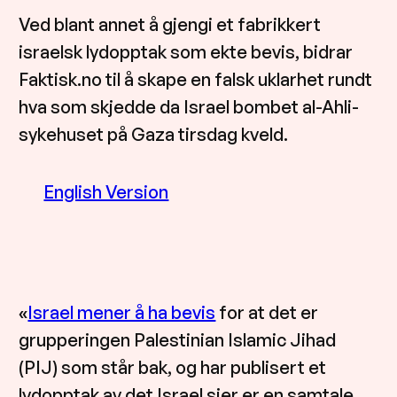
Ved blant annet å gjengi et fabrikkert
israelsk lydopptak som ekte bevis, bidrar
Faktisk.no til å skape en falsk uklarhet rundt
hva som skjedde da Israel bombet al-Ahli-
sykehuset på Gaza tirsdag kveld.
English Version
«
Israel mener å ha bevis
for at det er
grupperingen Palestinian Islamic Jihad
(PIJ) som står bak, og har publisert et
lydopptak av det Israel sier er en samtale