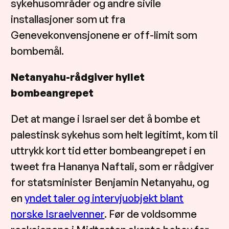
sykehusområder og andre sivile
installasjoner som ut fra
Genevekonvensjonene er off-limit som
bombemål.
Netanyahu-rådgiver hyllet
bombeangrepet
Det at mange i Israel ser det å bombe et
palestinsk sykehus som helt legitimt, kom til
uttrykk kort tid etter bombeangrepet i en
tweet fra Hananya Naftali, som er rådgiver
for statsminister Benjamin Netanyahu, og
en
yndet taler og intervjuobjekt blant
norske Israelvenner
. Før de voldsomme