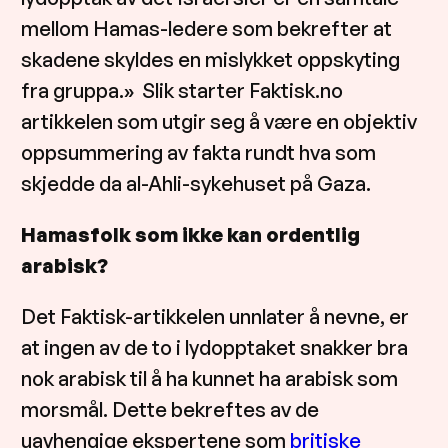
mellom Hamas-ledere som bekrefter at
skadene skyldes en mislykket oppskyting
fra gruppa.» Slik starter Faktisk.no
artikkelen som utgir seg å være en objektiv
oppsummering av fakta rundt hva som
skjedde da al-Ahli-sykehuset på Gaza.
Hamasfolk som ikke kan ordentlig
arabisk?
Det Faktisk-artikkelen unnlater å nevne, er
at ingen av de to i lydopptaket snakker bra
nok arabisk til å ha kunnet ha arabisk som
morsmål. Dette bekreftes av de
uavhengige ekspertene som
britiske