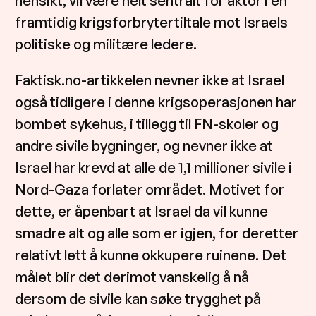
hensikt, vil være helt sentralt for aktor i en
framtidig krigsforbrytertiltale mot Israels
politiske og militære ledere.
Faktisk.no-artikkelen nevner ikke at Israel
også tidligere i denne krigsoperasjonen har
bombet sykehus, i tillegg til FN-skoler og
andre sivile bygninger, og nevner ikke at
Israel har krevd at alle de 1,1 millioner sivile i
Nord-Gaza forlater området. Motivet for
dette, er åpenbart at Israel da vil kunne
smadre alt og alle som er igjen, for deretter
relativt lett å kunne okkupere ruinene. Det
målet blir det derimot vanskelig å nå
dersom de sivile kan søke trygghet på