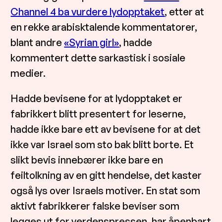
Channel 4 ba vurdere lydopptaket
, etter at
en rekke arabisktalende kommentatorer,
blant andre
«Syrian girl»
, hadde
kommentert dette sarkastisk i sosiale
medier.
Hadde bevisene for at lydopptaket er
fabrikkert blitt presentert for leserne,
hadde ikke bare ett av bevisene for at det
ikke var Israel som sto bak blitt borte. Et
slikt bevis innebærer ikke bare en
feiltolkning av en gitt hendelse, det kaster
også lys over Israels motiver. En stat som
aktivt fabrikkerer falske beviser som
legges ut for verdenspressen, har åpenbart