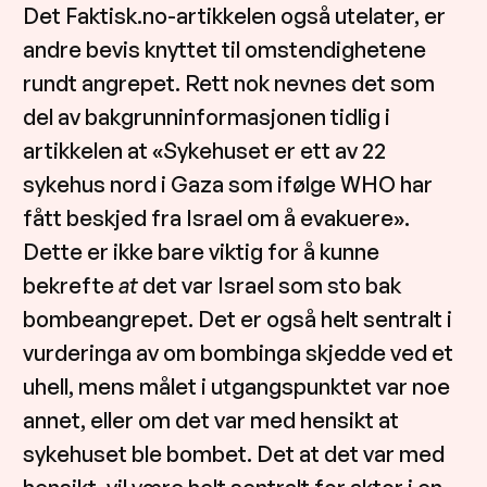
Det Faktisk.no-artikkelen også utelater, er
andre bevis knyttet til omstendighetene
rundt angrepet. Rett nok nevnes det som
del av bakgrunninformasjonen tidlig i
artikkelen at «Sykehuset er ett av 22
sykehus nord i Gaza som ifølge WHO har
fått beskjed fra Israel om å evakuere».
Dette er ikke bare viktig for å kunne
bekrefte
at
det var Israel som sto bak
bombeangrepet. Det er også helt sentralt i
vurderinga av om bombinga skjedde ved et
uhell, mens målet i utgangspunktet var noe
annet, eller om det var med hensikt at
sykehuset ble bombet. Det at det var med